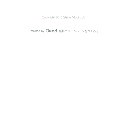
Copyright 2018 Shino Mochizuki
Powered by
無料でホームページをつくろう
AmebaOwnd
フォロー