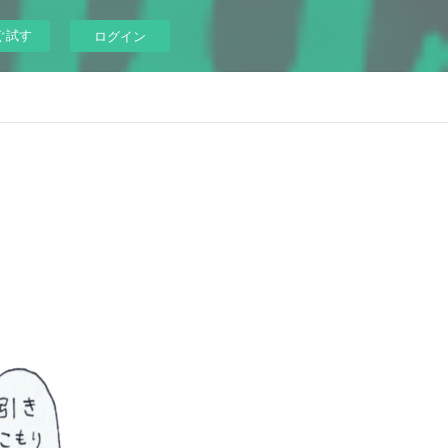
ぐ試す
ログイン