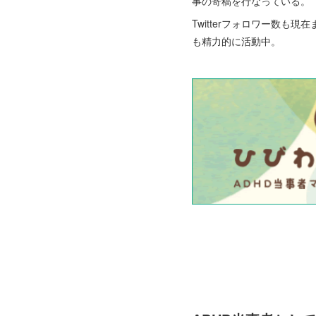
事の寄稿を行なっている。
Twitterフォロワー数
も精力的に活動中。