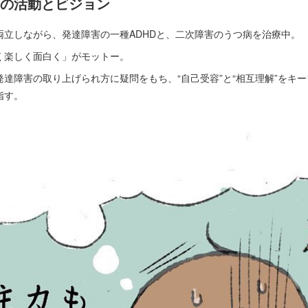
ての活動とビジョン
両立しながら、発達障害の一種ADHDと、二次障害のうつ病を治療中。
く楽しく面白く」がモットー。
達障害の取り上げられ方に疑問をもち、“自己受容”と“相互理解”をキ
指す。