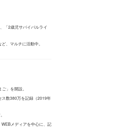
や、「2歳児サバイバルライ
など、マルチに活動中。
まご」を開設。
数380万を記録（2019年
す。
、WEBメディアを中心に、記