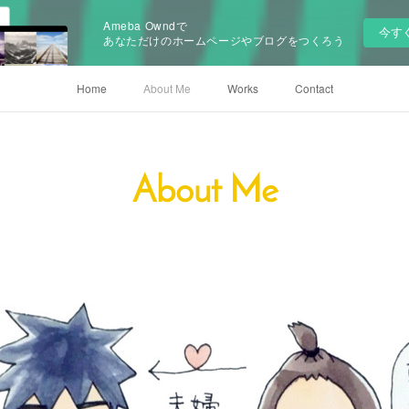
Ameba Owndで
今す
あなただけのホームページやブログをつくろう
Home
About Me
Works
Contact
About Me